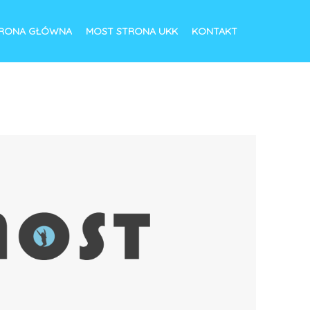
RONA GŁÓWNA
MOST STRONA UKK
KONTAKT
krutacja!