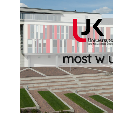
most w u