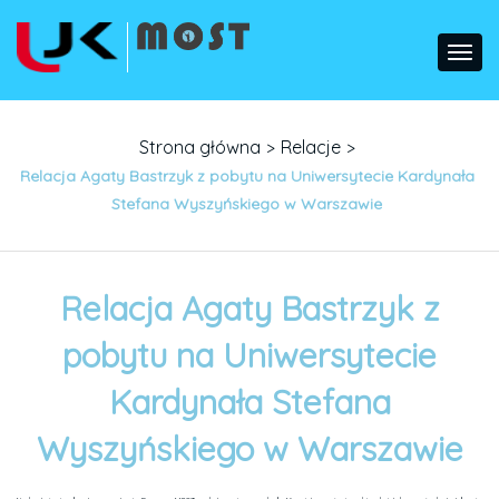
Strona główna
Relacje
>
>
Relacja Agaty Bastrzyk z pobytu na Uniwersytecie Kardynała
Stefana Wyszyńskiego w Warszawie
Relacja Agaty Bastrzyk z
pobytu na Uniwersytecie
Kardynała Stefana
Wyszyńskiego w Warszawie